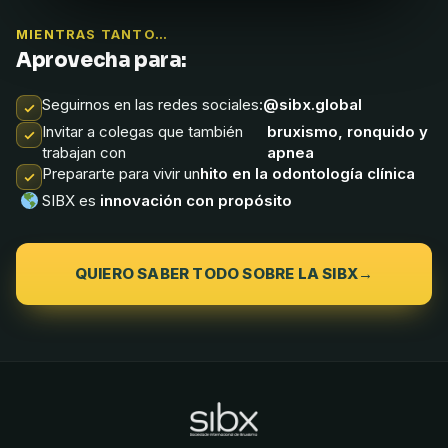
MIENTRAS TANTO…
Aprovecha para:
Seguirnos en las redes sociales:
@sibx.global
Invitar a colegas que también
bruxismo, ronquido y
trabajan con
apnea
Prepararte para vivir un
hito en la odontología clínica
SIBX es
innovación con propósito
QUIERO SABER TODO SOBRE LA SIBX
→