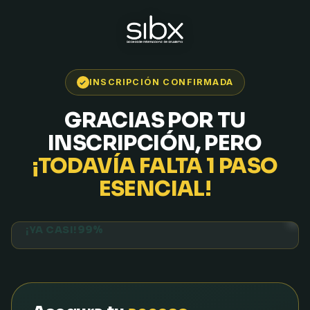
INSCRIPCIÓN CONFIRMADA
GRACIAS POR TU
INSCRIPCIÓN, PERO
¡TODAVÍA FALTA 1 PASO
ESENCIAL!
99%
¡YA CASI!