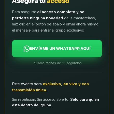
Asegura tu
acceso
Para asegurar
el acceso completo y no
perderte ninguna novedad
de la masterclass,
haz clic en el botón de abajo y envía ahora mismo
el mensaje para entrar al grupo exclusivo:
ENVÍAME UN WHATSAPP AQUÍ
Toma menos de 10 segundos
Este evento será
exclusivo, en vivo y con
transmisión única.
Sin repetición. Sin acceso abierto.
Solo para quien
está dentro del grupo.