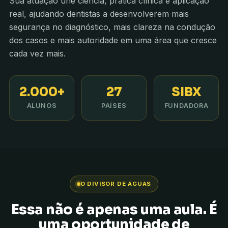
Sua atuação une ciência, prática clínica e aplicação
real, ajudando dentistas a desenvolverem mais
segurança no diagnóstico, mais clareza na condução
dos casos e mais autoridade em uma área que cresce
cada vez mais.
2.000+
27
SIBX
ALUNOS
PAÍSES
FUNDADORA
O DIVISOR DE ÁGUAS
Essa não é apenas uma aula. É
uma oportunidade de