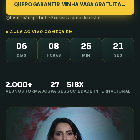
QUERO GARANTIR MINHA VAGA GRATUITA
→
Inscrição gratuita
· Exclusiva para dentistas
A AULA AO VIVO COMEÇA EM
06
08
25
20
DIAS
HORAS
MIN
SEG
2.000+
27
SIBX
ALUNOS FORMADOS
PAÍSES
SOCIEDADE INTERNACIONAL