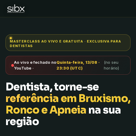
MASTERCLASS AO VIVO E GRATUITA · EXCLUSIVA PARA
DENTISTAS
Ao vivo e fechado no
Quinta-feira, 13/08 ·
(no seu
YouTube ·
23:30 (UTC)
horário)
Dentista, torne-se
referência em Bruxismo,
Ronco e Apneia
na sua
região