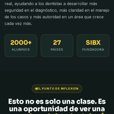
real, ayudando a los dentistas a desarrollar más
seguridad en el diagnóstico, más claridad en el manejo
de los casos y más autoridad en un área que crece
cada vez más.
2000+
27
SIBX
ALUMNOS
PAÍSES
FUNDADORA
EL PUNTO DE INFLEXIÓN
Esto no es solo una clase. Es
una oportunidad de ver una