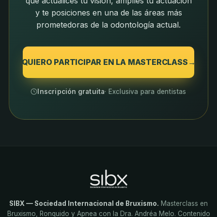
que actualices tu visión, amplíes tu actuación
y te posiciones en una de las áreas más
prometedoras de la odontología actual.
QUIERO PARTICIPAR EN LA MASTERCLASS
→
Inscripción gratuita
· Exclusiva para dentistas
SIBX — Sociedad Internacional de Bruxismo.
Masterclass en
Bruxismo, Ronquido y Apnea con la Dra. Andréa Melo. Contenido