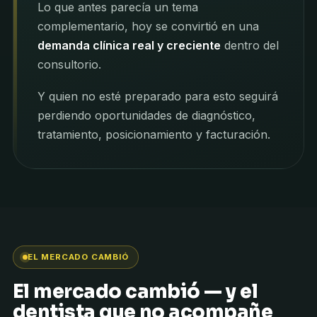
Lo que antes parecía un tema
complementario, hoy se convirtió en una
demanda clínica real y creciente
dentro del
consultorio.
Y quien no esté preparado para esto seguirá
perdiendo oportunidades de diagnóstico,
tratamiento, posicionamiento y facturación.
EL MERCADO CAMBIÓ
El mercado cambió — y el
dentista que no acompañe