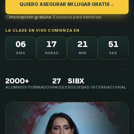
QUIERO ASEGURAR MI LUGAR GRATIS
→
Inscripción gratuita
· Exclusiva para dentistas
LA CLASE EN VIVO COMIENZA EN
06
17
21
50
DÍAS
HORAS
MIN
SEG
2000+
27
SIBX
ALUMNOS FORMADOS
PAÍSES
SOCIEDAD INTERNACIONAL