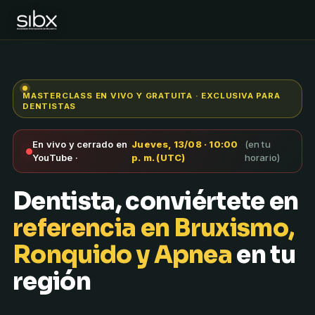
MASTERCLASS EN VIVO Y GRATUITA · EXCLUSIVA PARA
DENTISTAS
En vivo y cerrado en
Jueves, 13/08 · 10:00
(en tu
YouTube ·
p. m. (UTC)
horario)
Dentista, conviértete en
referencia en Bruxismo,
Ronquido y Apnea
en tu
región