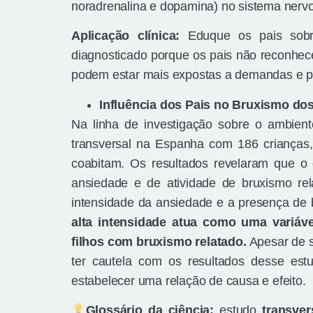
noradrenalina e dopamina) no sistema nervo
Aplicação clínica:
Eduque os pais sobre
diagnosticado porque os pais não reconhece
podem estar mais expostas a demandas e p
Influência dos Pais no Bruxismo dos
Na linha de investigação sobre o ambien
transversal na Espanha com 186 crianças,
coabitam. Os resultados revelaram que o 
ansiedade e de atividade de bruxismo rel
intensidade da ansiedade e a presença de 
alta intensidade atua como uma variáve
filhos com bruxismo relatado.
Apesar de s
ter cautela com os resultados desse est
estabelecer uma relação de causa e efeito.
Glossário da ciência:
estudo
transver