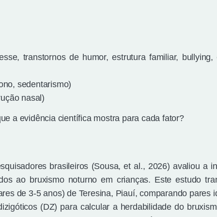
esse, transtornos de humor, estrutura familiar, bullying,
 sono, sedentarismo)
rução nasal)
e a evidência científica mostra para cada fator?
uisadores brasileiros (Sousa, et al., 2026) avaliou a in
ados ao bruxismo noturno em crianças. Este estudo tra
ares de 3-5 anos) de Teresina, Piauí, comparando pares i
izigóticos (DZ) para calcular a herdabilidade do bruxism