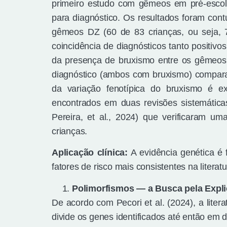
primeiro estudo com gêmeos em pré-escola
para diagnóstico. Os resultados foram con
gêmeos DZ (60 de 83 crianças, ou seja, 
coincidência de diagnósticos tanto positivo
da presença de bruxismo entre os gêmeos 
diagnóstico (ambos com bruxismo) compar
da variação fenotípica do bruxismo é e
encontrados em duas revisões sistemática
Pereira, et al., 2024) que verificaram u
crianças.
Aplicação clínica:
A evidência genética é 
fatores de risco mais consistentes na literatu
Polimorfismos — a Busca pela Expl
De acordo com Pecori et al. (2024), a liter
divide os genes identificados até então em d