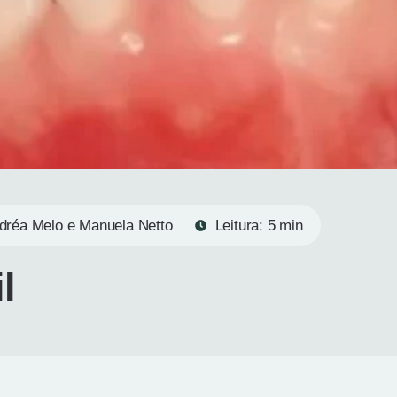
dréa Melo e Manuela Netto
Leitura: 5 min
l